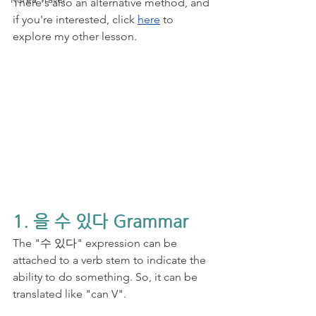
There's also an alternative method, and 
if you're interested, click 
here
 to 
explore my other lesson.
1. 을 수 있다 Grammar
The "수 있다" expression can be 
attached to a verb stem to indicate the 
ability to do something. So, it can be 
translated like "can V".